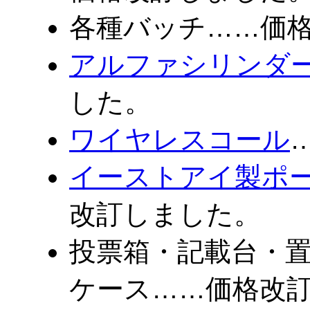
各種バッチ……価
アルファシリンダ
した。
ワイヤレスコール
イーストアイ製ポ
改訂しました。
投票箱・記載台・
ケース……価格改