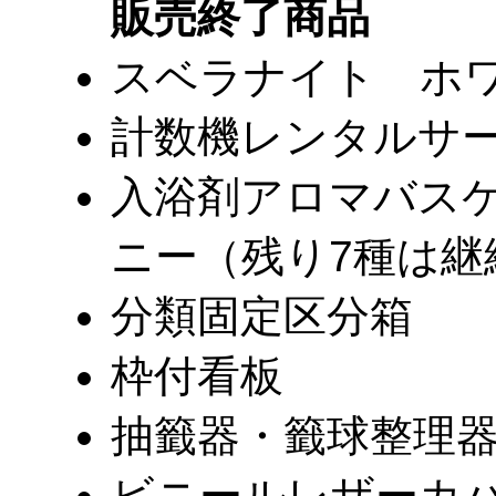
販売終了商品
スベラナイト ホ
計数機レンタルサ
入浴剤アロマバス
ニー（残り7種は継
分類固定区分箱
枠付看板
抽籤器・籤球整理
ビニールレザーカバ