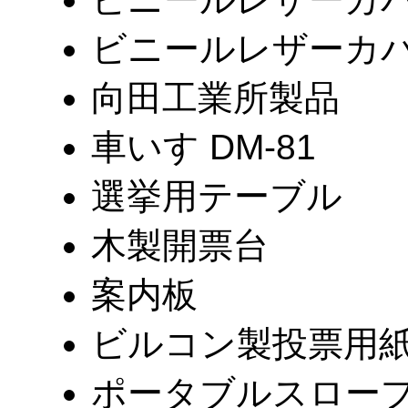
ビニールレザーカバ
向田工業所製品
車いす DM-81
選挙用テーブル
木製開票台
案内板
ビルコン製投票用紙計
ポータブルスロープ 