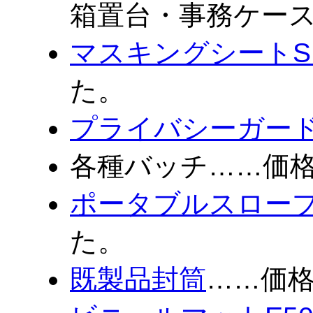
箱置台・事務ケー
マスキングシートSP
た。
プライバシーガー
各種バッチ……価
ポータブルスロープ 
た。
既製品封筒
……価