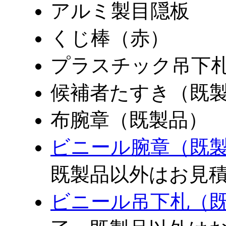
アルミ製目隠板
くじ棒（赤）
プラスチック吊下
候補者たすき（既
布腕章（既製品）
ビニール腕章（既
既製品以外はお見
ビニール吊下札（