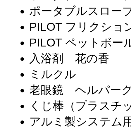
ポータブルスロープ 
PILOT フリクシ
PILOT ペットボー
入浴剤 花の香
ミルクル
老眼鏡 ヘルパーグ
くじ棒（プラスチ
アルミ製システム