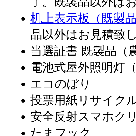
了。既製品以外は
机上表示板（既製
品以外はお見積致
当選証書 既製品（
電池式屋外照明灯
エコのぼり
投票用紙リサイク
安全反射スマホク
たまフック