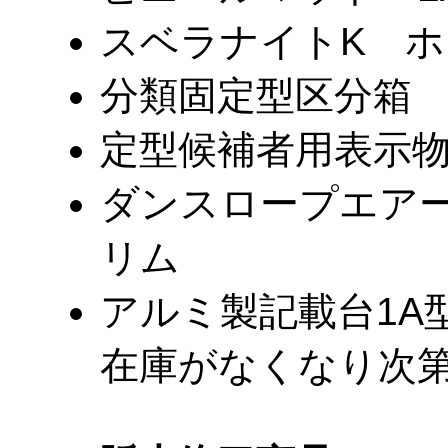
スベラナイトK 
分類固定型区分箱 
定型候補者用表示
ダンスロープエア
リム
アルミ製記載台1A
在庫がなくなり次